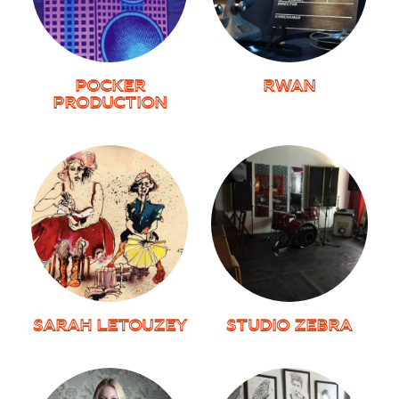
POCKER
RWAN
PRODUCTION
SARAH LETOUZEY
STUDIO ZEBRA