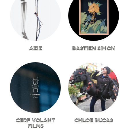
AZIZ
BASTIEN SIMON
CERF VOLANT
CHLOE BUCAS
FILMS