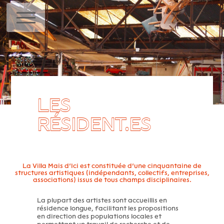
MENU
LES
RÉSIDENT.ES
La Villa Mais d’Ici est constituée d’une cinquantaine de
structures artistiques (indépendants, collectifs, entreprises,
associations) issus de tous champs disciplinaires.
La plupart des artistes sont accueillis en
résidence longue, facilitant les propositions
en direction des populations locales et