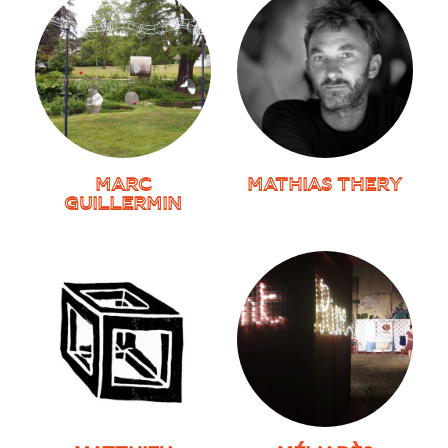
MARC
MATHIAS THERY
GUILLERMIN