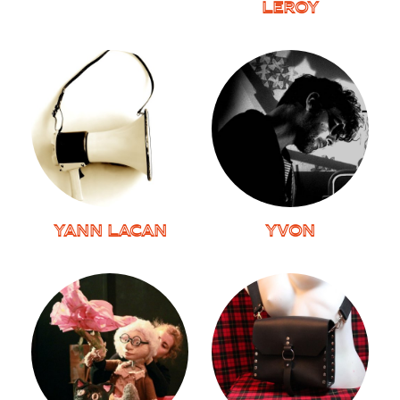
LEROY
YANN LACAN
YVON