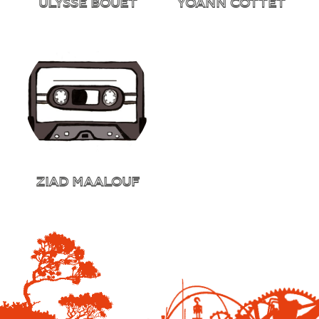
ULYSSE BOUET
YOANN COTTET
ZIAD MAALOUF