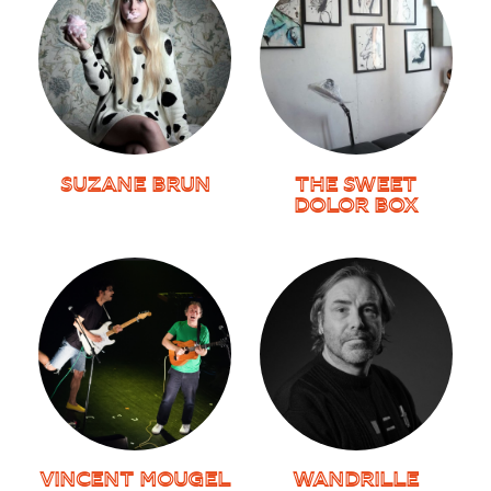
SUZANE BRUN
THE SWEET
DOLOR BOX
VINCENT MOUGEL
WANDRILLE