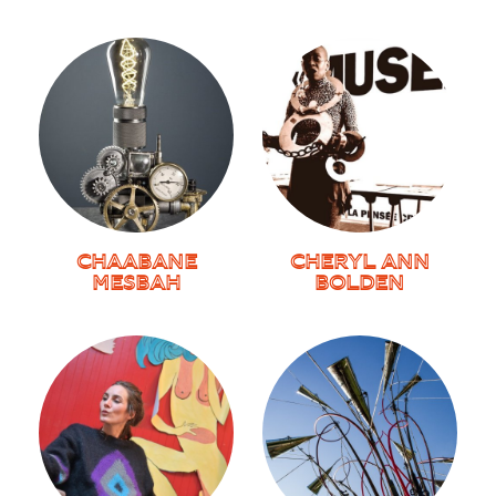
CHAABANE
CHERYL ANN
MESBAH
BOLDEN