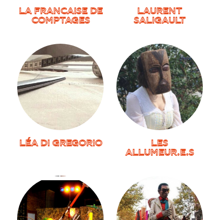
LA FRANCAISE DE
LAURENT
COMPTAGES
SALIGAULT
LÉA DI GREGORIO
LES
ALLUMEUR.E.S