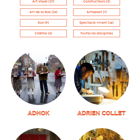
Art Visuel (37)
Constructeurs (5)
Art de la Rue (10)
Artisanat (7)
Son (9)
Spectacle vivant (16)
Cinéma (6)
toutes les disciplines
ADHOK
ADRIEN COLLET