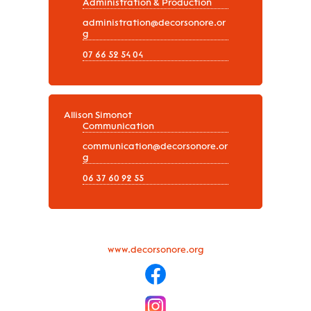
Administration & Production
administration@decorsonore.or
g
07 66 52 54 04
Allison Simonot
Communication
communication@decorsonore.or
g
06 37 60 92 55
www.decorsonore.org