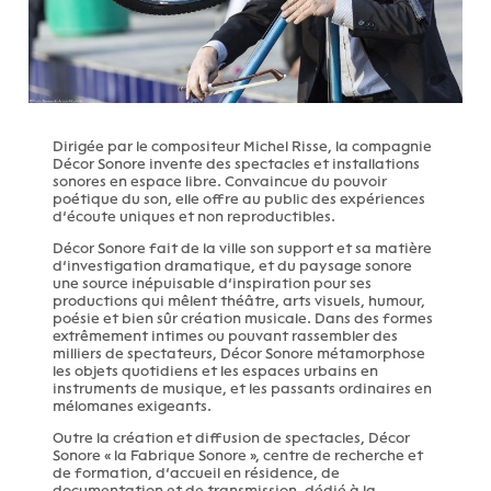
Dirigée par le compositeur Michel Risse, la compagnie
Décor Sonore invente des spectacles et installations
sonores en espace libre. Convaincue du pouvoir
poétique du son, elle offre au public des expériences
d’écoute uniques et non reproductibles.
Décor Sonore fait de la ville son support et sa matière
d’investigation dramatique, et du paysage sonore
une source inépuisable d’inspiration pour ses
productions qui mêlent théâtre, arts visuels, humour,
poésie et bien sûr création musicale. Dans des formes
extrêmement intimes ou pouvant rassembler des
milliers de spectateurs, Décor Sonore métamorphose
les objets quotidiens et les espaces urbains en
instruments de musique, et les passants ordinaires en
mélomanes exigeants.
Outre la création et diffusion de spectacles, Décor
Sonore « la Fabrique Sonore », centre de recherche et
de formation, d’accueil en résidence, de
documentation et de transmission, dédié à la