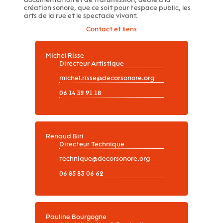
création sonore, que ce soit pour l’espace public, les
arts de la rue et le spectacle vivant.
Contact et liens
Michel Risse
Directeur Artistique
michel.risse@decorsonore.org
06 14 32 91 18
Renaud Biri
Directeur Technique
technique@decorsonore.org
06 85 83 06 62
Pauline Bourgogne