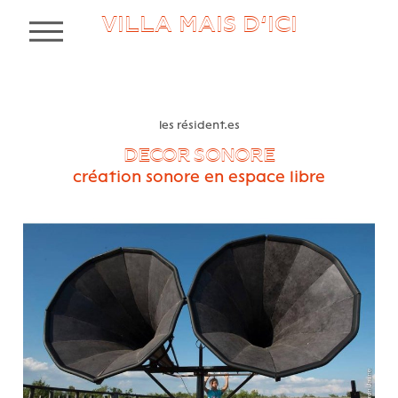
VILLA MAIS D’ICI
MENU
les résident.es
DECOR SONORE
création sonore en espace libre