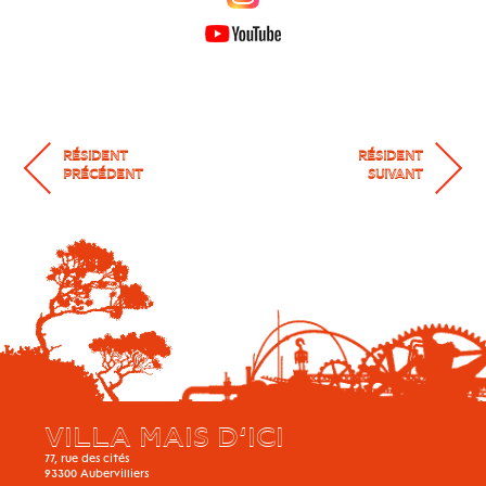
RÉSIDENT
RÉSIDENT
PRÉCÉDENT
SUIVANT
VILLA MAIS D’ICI
77, rue des cités
93300
Aubervilliers