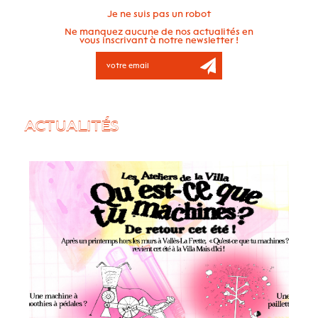
Je ne suis pas un robot
Ne manquez aucune de nos actualités en
vous inscrivant à notre newsletter !
ACTUALITÉS