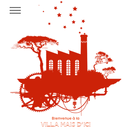
Panneau de gestion des cookies
MENU
Bienvenue à la
VILLA MAIS D’ICI