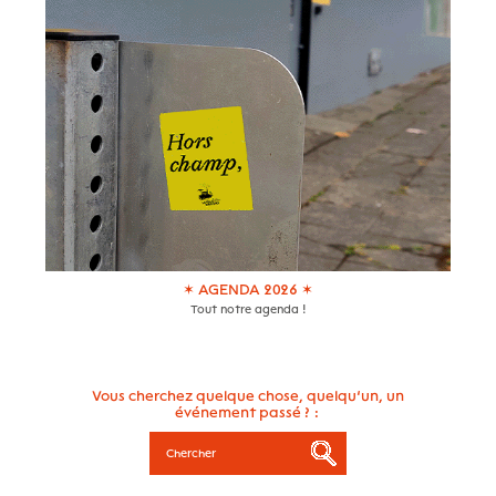
✶ AGENDA 2026 ✶
Tout notre agenda !
Vous cherchez quelque chose, quelqu’un, un
événement passé ? :