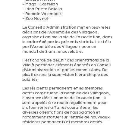
–
Magali Castellan
–
Irina Prieto Botella
–
Romain Valembois
–
Zoé Moynot
Le Conseil d’Administration met en œuvre les
décisions de l’Assemblée des Villageois,
organise et anime la vie de l’association, dans
le cadre fixé par les présents statuts. Il est élu
par l’Assemblée des Villageois pour un
mandat de 2 ans renouvelable.
Il est chargé de définir des orientations de la
Villa à partir des éléments énoncés en Conseil
d’Administration et par les commissions. De
plus il assure la supervision hiérarchique des
salariés.
Les résidents permanents et les membres
actifs constituent l’assemblée des Villageois,
l’instance décisionnaire de l’association. Ils
sont appelés à se réunir régulièrement pour
statuer sur les affaires courantes et les
diverses orientations de l’association et
notamment statuer sur l’entrée de nouveaux
résidents permanents et membres actifs.