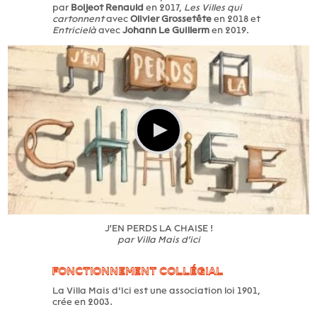
par
Boijeot Renauld
en 2017,
Les Villes qui
cartonnent
avec
Olivier Grossetête
en 2018 et
Entricielà
avec
Johann Le Guillerm
en 2019.
J'EN PERDS LA CHAISE !
par
Villa Mais d'ici
FONCTIONNEMENT COLLÉGIAL
La Villa Mais d’Ici est une association loi 1901,
crée en 2003.