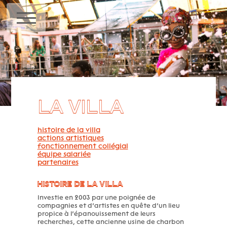
MENU
LA VILLA
histoire de la villa
actions artistiques
fonctionnement collégial
équipe salariée
partenaires
HISTOIRE DE LA VILLA
Investie en 2003 par une poignée de
compagnies et d’artistes en quête d’un lieu
propice à l’épanouissement de leurs
recherches, cette ancienne usine de charbon