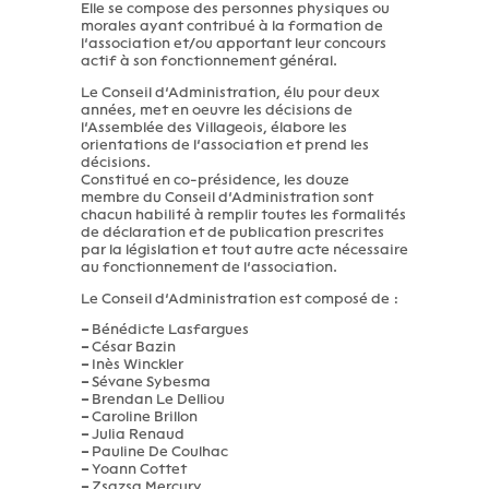
Elle se compose des personnes physiques ou
morales ayant contribué à la formation de
l’association et/ou apportant leur concours
actif à son fonctionnement général.
Le Conseil d’Administration, élu pour deux
années, met en oeuvre les décisions de
l’Assemblée des Villageois, élabore les
orientations de l’association et prend les
décisions.
Constitué en co-présidence, les douze
membre du Conseil d’Administration sont
chacun habilité à remplir toutes les formalités
de déclaration et de publication prescrites
par la législation et tout autre acte nécessaire
au fonctionnement de l’association.
Le Conseil d’Administration est composé de :
–
Bénédicte Lasfargues
–
César Bazin
–
Inès Winckler
–
Sévane Sybesma
–
Brendan Le Delliou
–
Caroline Brillon
–
Julia Renaud
–
Pauline De Coulhac
–
Yoann Cottet
–
Zsazsa Mercury