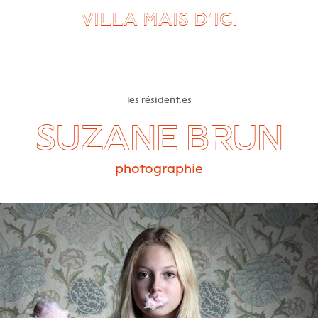
VILLA MAIS D’ICI
les résident.es
SUZANE BRUN
photographie