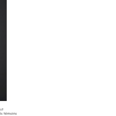
st
pés témoins