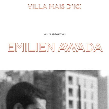
VILLA MAIS D’ICI
les résident.es
EMILIEN AWADA