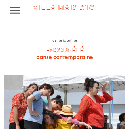
VILLA MAIS D’ICI
MENU
les résident.es
ENCORMÊLÉ
danse contemporaine