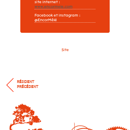
site internet :
www.encormele.com
Facebook et instagram :
@EncorMêlé
Site
RÉSIDENT
PRÉCÉDENT