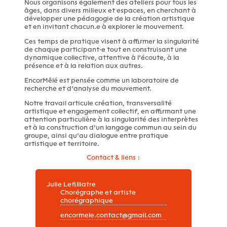
Nous organisons également des ateliers pour tous les
âges, dans divers milieux et espaces, en cherchant à
développer une pédagogie de la création artistique
et en invitant chacun.e à explorer le mouvement.
Ces temps de pratique visent à affirmer la singularité
de chaque participant·e tout en construisant une
dynamique collective, attentive à l’écoute, à la
présence et à la relation aux autres.
EncorMêlé est pensée comme un laboratoire de
recherche et d’analyse du mouvement.
Notre travail articule création, transversalité
artistique et engagement collectif, en affirmant une
attention particulière à la singularité des interprètes
et à la construction d’un langage commun au sein du
groupe, ainsi qu’au dialogue entre pratique
artistique et territoire.
Contact & liens :
Julie Lefilliatre
Chorégraphe et artiste
chorégraphique
encormele.contact@gmail.com