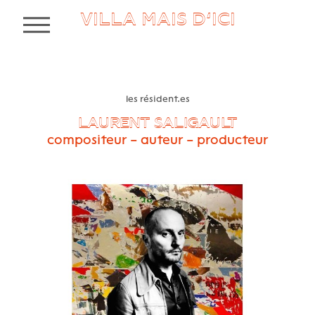
VILLA MAIS D’ICI
MENU
les résident.es
LAURENT SALIGAULT
compositeur – auteur – producteur