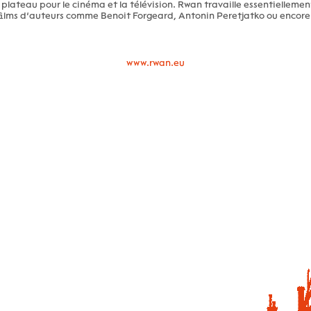
 plateau pour le cinéma et la télévision. Rwan travaille essentielleme
 films d’auteurs comme Benoit Forgeard, Antonin Peretjatko ou encor
www.rwan.eu