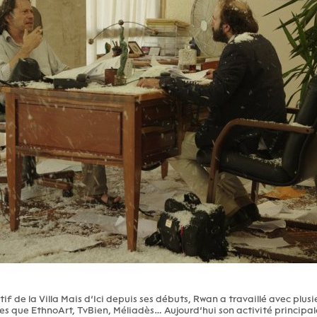
tif de la Villa Mais d’Ici depuis ses débuts, Rwan a travaillé avec plusi
les que EthnoArt, TvBien, Méliadès… Aujourd’hui son activité principal