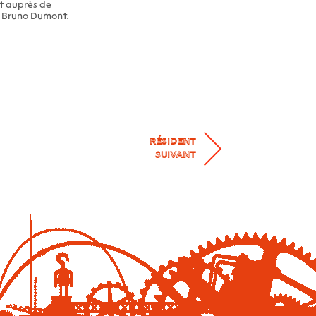
nt auprès de
e Bruno Dumont.
RÉSIDENT
SUIVANT