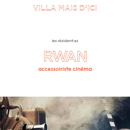
VILLA MAIS D’ICI
les résident.es
RWAN
accessoiriste cinéma