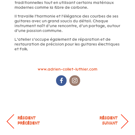
traditionnelles tout en utilisant certains matériaux
modernes comme la fibre de carbone.
Il travaille l’harmonie et l’élégance des courbes de ses
guitares avec un grand soucis du détail. Chaque
instrument naît d’une rencontre, d’un partage, autour
d’une passion commune.
L’atelier s’occupe également de réparation et de
restauration de précision pour les guitares électriques
et folk.
www.adrien-collet-luthier.com
ADRIEN COLLET Facebook
ADRIEN COLLET instagram
RÉSIDENT
RÉSIDENT
PRÉCÉDENT
SUIVANT