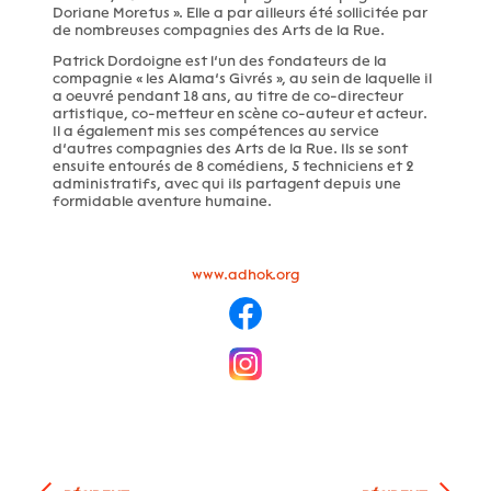
Doriane Moretus ». Elle a par ailleurs été sollicitée par
de nombreuses compagnies des Arts de la Rue.
Patrick Dordoigne est l’un des fondateurs de la
compagnie « les Alama’s Givrés », au sein de laquelle il
a oeuvré pendant 18 ans, au titre de co-directeur
artistique, co-metteur en scène co-auteur et acteur.
Il a également mis ses compétences au service
d’autres compagnies des Arts de la Rue. Ils se sont
ensuite entourés de 8 comédiens, 5 techniciens et 2
administratifs, avec qui ils partagent depuis une
formidable aventure humaine.
www.adhok.org