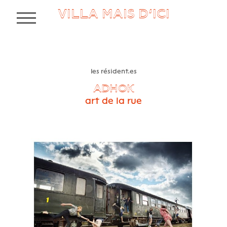
VILLA MAIS D’ICI
MENU
les résident.es
ADHOK
art de la rue