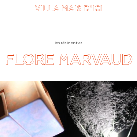
VILLA MAIS D’ICI
les résident.es
FLORE MARVAUD