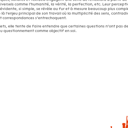
iversels comme l’humanité, la vérité, la perfection, etc. Leur percept
 évidente, si simple, se révèle au fur et à mesure beaucoup plus comple
là l’enjeu principal de son travail où la multiplicité des sens, contradi
 et correspondances s’entrechoquent.
jets, elle tente de faire entendre que certaines questions n’ont pas de
 du questionnement comme objectif en soi.