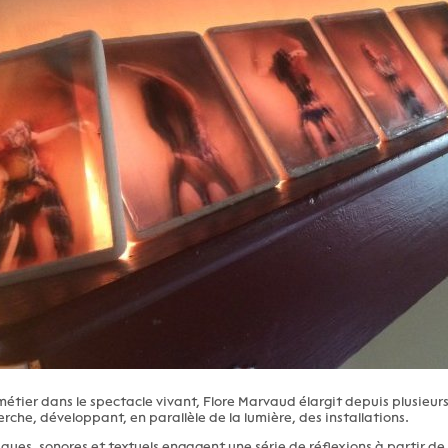
métier dans le spectacle vivant, Flore Marvaud élargit depuis plusieur
che, développant, en parallèle de la lumière, des installations.
iques, sonores et textuels engagent une série de réflexions à partir de 