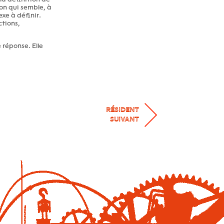
ion qui semble, à
xe à définir.
ctions,
 réponse. Elle
RÉSIDENT
SUIVANT