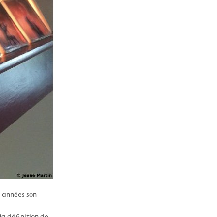
s années son
la définition de