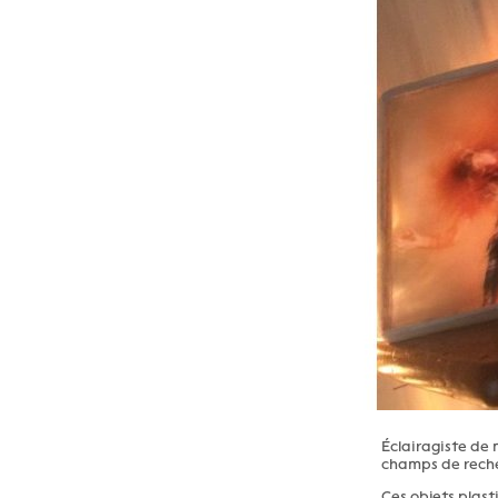
Éclairagiste de 
champs de recher
Ces objets plast