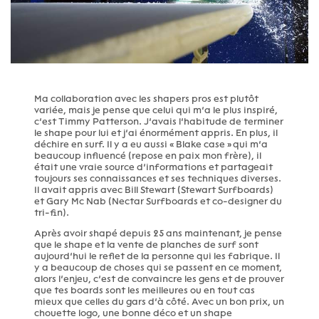
Ma collaboration avec les shapers pros est plutôt
variée, mais je pense que celui qui m’a le plus inspiré,
c’est Timmy Patterson. J’avais l’habitude de terminer
le shape pour lui et j’ai énormément appris. En plus, il
déchire en surf. Il y a eu aussi « Blake case » qui m’a
beaucoup influencé (repose en paix mon frère), il
était une vraie source d’informations et partageait
toujours ses connaissances et ses techniques diverses.
Il avait appris avec Bill Stewart (Stewart Surfboards)
et Gary Mc Nab (Nectar Surfboards et co-designer du
tri-fin).
Après avoir shapé depuis 25 ans maintenant, je pense
que le shape et la vente de planches de surf sont
aujourd’hui le reflet de la personne qui les fabrique. Il
y a beaucoup de choses qui se passent en ce moment,
alors l’enjeu, c’est de convaincre les gens et de prouver
que tes boards sont les meilleures ou en tout cas
mieux que celles du gars d’à côté. Avec un bon prix, un
chouette logo, une bonne déco et un shape