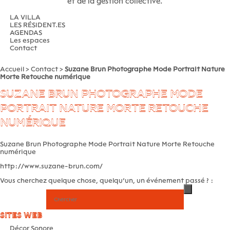
et de la gestion collective.
LA VILLA
LES RÉSIDENT.ES
AGENDAS
Les espaces
Contact
Accueil
>
Contact
>
Suzane Brun Photographe Mode Portrait Nature
Morte Retouche numérique
SUZANE BRUN PHOTOGRAPHE MODE
PORTRAIT NATURE MORTE RETOUCHE
NUMÉRIQUE
Suzane Brun Photographe Mode Portrait Nature Morte Retouche
numérique
http://www.suzane-brun.com/
Vous cherchez quelque chose, quelqu’un, un événement passé ? :
SITES WEB
Décor Sonore