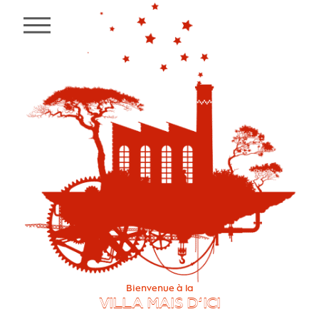
MENU
Bienvenue à la
VILLA MAIS D’ICI