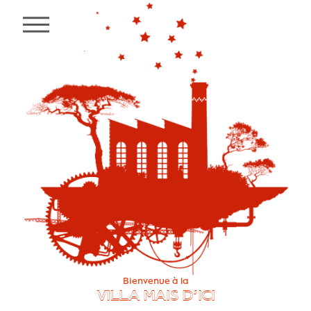
MENU
Bienvenue à la
VILLA MAIS D’ICI