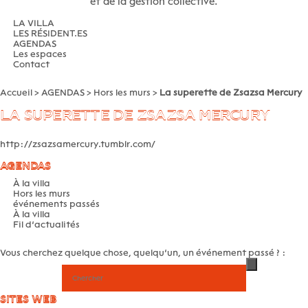
et de la gestion collective.
LA VILLA
LES RÉSIDENT.ES
AGENDAS
Les espaces
Contact
Accueil
>
AGENDAS
>
Hors les murs
>
La superette de Zsazsa Mercury
LA SUPERETTE DE ZSAZSA MERCURY
http://zsazsamercury.tumblr.com/
AGENDAS
À la villa
Hors les murs
événements passés
À la villa
Fil d’actualités
Vous cherchez quelque chose, quelqu’un, un événement passé ? :
SITES WEB