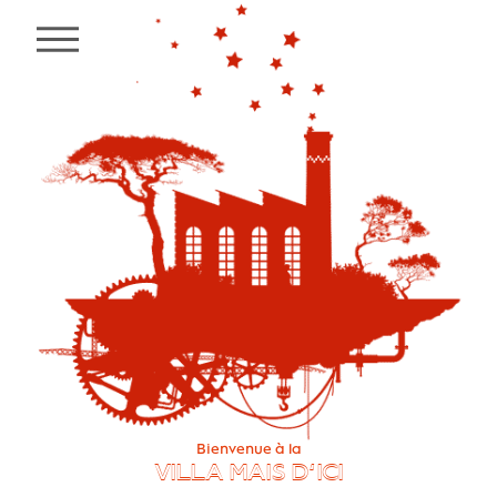
MENU
Bienvenue à la
VILLA MAIS D’ICI