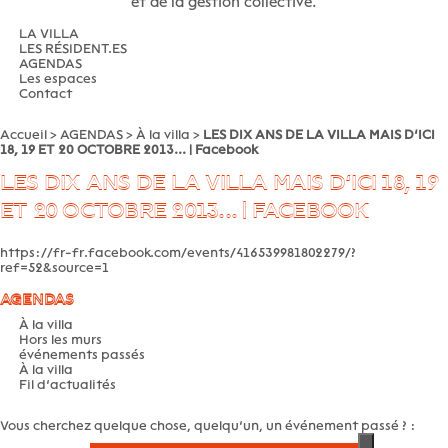
et de la gestion collective.
LA VILLA
LES RÉSIDENT.ES
AGENDAS
Les espaces
Contact
Accueil
>
AGENDAS
>
À la villa
>
LES DIX ANS DE LA VILLA MAIS D’ICI
18, 19 ET 20 OCTOBRE 2013... | Facebook
LES DIX ANS DE LA VILLA MAIS D’ICI 18, 19
ET 20 OCTOBRE 2013... | FACEBOOK
https://fr-fr.facebook.com/events/416539981802279/?
ref=52&source=1
AGENDAS
À la villa
Hors les murs
événements passés
À la villa
Fil d’actualités
Vous cherchez quelque chose, quelqu’un, un événement passé ? :