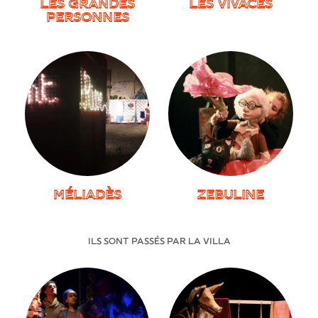
LES GRANDES
LES VIVACES
PERSONNES
MÉLIADÈS
ZEBULINE
ILS SONT PASSÉS
PAR LA VILLA