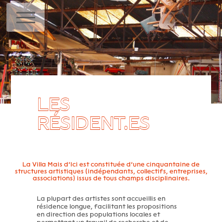
MENU
LES
RÉSIDENT.ES
La Villa Mais d’Ici est constituée d’une cinquantaine de
structures artistiques (indépendants, collectifs, entreprises,
associations) issus de tous champs disciplinaires.
La plupart des artistes sont accueillis en
résidence longue, facilitant les propositions
en direction des populations locales et