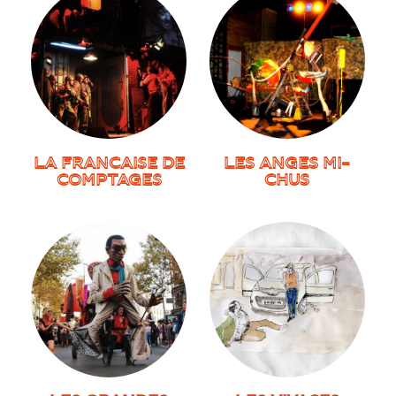
LA FRANCAISE DE
LES ANGES MI-
COMPTAGES
CHUS