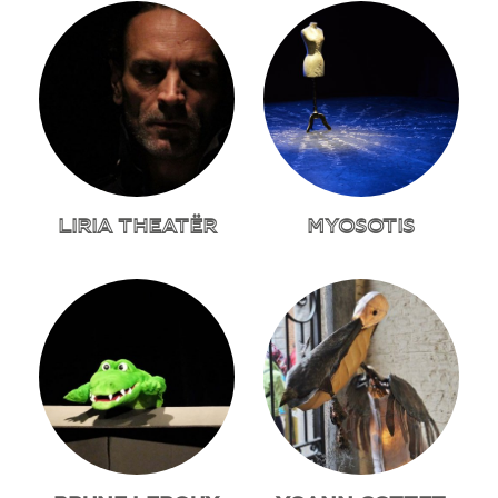
LIRIA THEATËR
MYOSOTIS