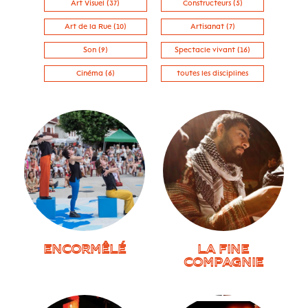
Art Visuel (37)
Constructeurs (5)
Art de la Rue (10)
Artisanat (7)
Son (9)
Spectacle vivant (16)
Cinéma (6)
toutes les disciplines
ENCORMÊLÉ
LA FINE
COMPAGNIE