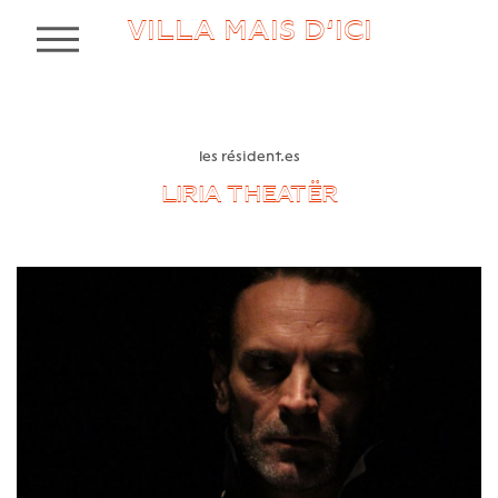
VILLA MAIS D’ICI
MENU
les résident.es
LIRIA THEATËR