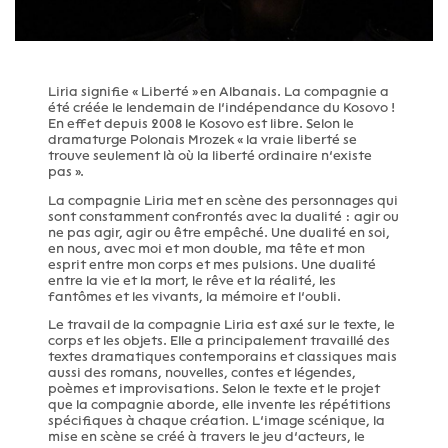
Liria signifie « Liberté » en Albanais. La compagnie a
été créée le lendemain de l’indépendance du Kosovo !
En effet depuis 2008 le Kosovo est libre. Selon le
dramaturge Polonais Mrozek « la vraie liberté se
trouve seulement là où la liberté ordinaire n’existe
pas ».
La compagnie Liria met en scène des personnages qui
sont constamment confrontés avec la dualité : agir ou
ne pas agir, agir ou être empêché. Une dualité en soi,
en nous, avec moi et mon double, ma tête et mon
esprit entre mon corps et mes pulsions. Une dualité
entre la vie et la mort, le rêve et la réalité, les
fantômes et les vivants, la mémoire et l’oubli.
Le travail de la compagnie Liria est axé sur le texte, le
corps et les objets. Elle a principalement travaillé des
textes dramatiques contemporains et classiques mais
aussi des romans, nouvelles, contes et légendes,
poèmes et improvisations. Selon le texte et le projet
que la compagnie aborde, elle invente les répétitions
spécifiques à chaque création. L’image scénique, la
mise en scène se créé à travers le jeu d’acteurs, le