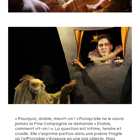
« Pourquoi, diable, meurt-on ? » Puisqu’elle ne le saura
jamais la Fine Compagnie se demande « Diable,
comment vit-on ? ». La question est intime, tendre et
cruelle. Elle s’exprime parfois dans une poésie fragile
où l’effroyable s’évapore en une joie céleste. Mais