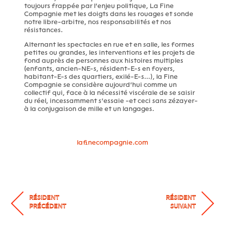
toujours frappée par l’enjeu politique, La Fine
Compagnie met les doigts dans les rouages et sonde
notre libre-arbitre, nos responsabilités et nos
résistances.
Alternant les spectacles en rue et en salle, les formes
petites ou grandes, les interventions et les projets de
fond auprès de personnes aux histoires multiples
(enfants, ancien-NE-s, résident-E-s en foyers,
habitant-E-s des quartiers, exilé-E-s...), la Fine
Compagnie se considère aujourd’hui comme un
collectif qui, face à la nécessité viscérale de se saisir
du réel, incessamment s’essaie -et ceci sans zézayer-
à la conjugaison de mille et un langages.
lafinecompagnie.com
RÉSIDENT
RÉSIDENT
PRÉCÉDENT
SUIVANT