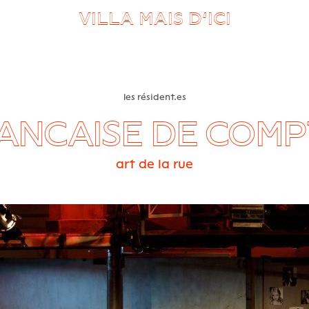
VILLA MAIS D’ICI
les résident.es
ANCAISE DE COM
art de la rue