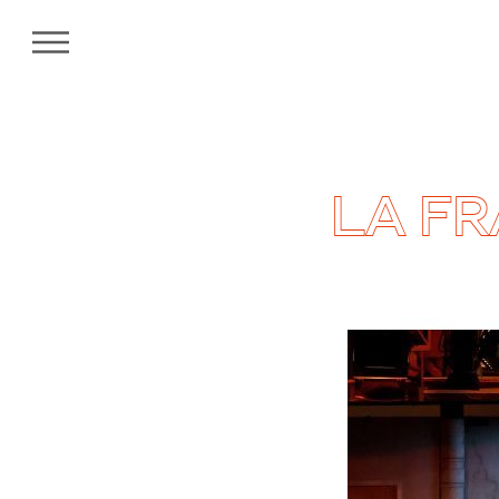
MENU
LA FR