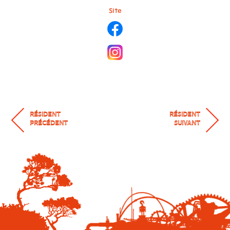
Site
RÉSIDENT
RÉSIDENT
PRÉCÉDENT
SUIVANT