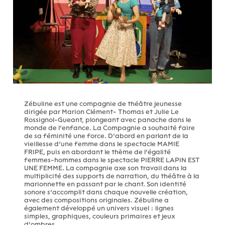
Zébuline est une compagnie de théâtre jeunesse
dirigée par Marion Clément- Thomas et Julie Le
Rossignol-Gueant, plongeant avec panache dans le
monde de l’enfance. La Compagnie a souhaité faire
de sa féminité une force. D’abord en parlant de la
vieillesse d’une femme dans le spectacle MAMIE
FRIPE, puis en abordant le thème de l’égalité
femmes-hommes dans le spectacle PIERRE LAPIN EST
UNE FEMME. La compagnie axe son travail dans la
multiplicité des supports de narration, du théâtre à la
marionnette en passant par le chant. Son identité
sonore s’accomplit dans chaque nouvelle création,
avec des compositions originales. Zébuline a
également développé un univers visuel : lignes
simples, graphiques, couleurs primaires et jeux
d’ombres.