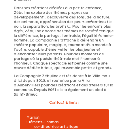
Dans ses créations dédiées à la petite enfance,
Zébuline explore des thèmes propres au
développement : découverte des sons, de la nature,
des animaux, appréhension des peurs enfantines (le
noir, la séparation, les bruits)... Pour les enfants plus
âgés, Zébuline aborde des thèmes de société tels que
la différence, le partage, l’entraide, l’égalité femme-
homme. La Compagnie s’attache à défendre un
théâtre populaire, magique, tournant d’un monde à
l’autre, capable d’émerveiller les plus jeunes et
d’enchanter leurs parents. Pour des moments de
partage où la poésie théâtrale met l’humour à
l’honneur. Chaque spectacle est pensé comme une
œuvre dédiée à tous, qui rassemble petits et grands.
La Compagnie Zébuline est résidente à la Villa mais
d’Ici depuis 2015, et soutenue par la Villa
d’Aubervilliers pour des créations et des ateliers sur la
commune. Depuis 2021 elle a également un pied à
Saint-Brieuc.
Contact & liens :
Marion
Clément-Thomas
co-directrice artistique