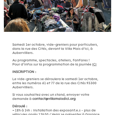
Samedi 1er octobre, vide-greniers pour particuliers,
dans la rue des Cités, devant la Villa Mais d’Ici, à
Aubervilliers.
Au programme, spectacles, ateliers, fanfares !
Pour d’infos sur la programmation de la journée
ICI
INSCRIPTION :
Le vide-greniers se déroulera le samedi 1er octobre,
entre les numéros 61 et 77 de la rue des Cités 93300
Aubervilliers.
Si vous souhaitez avec un stand, envoyer votre
demande à
contact@villamaisdici.org
Déroulé :
–
12h à 14h : Installation des exposant.e.s - plus de
véhicules après 13h30 / Venir se présenter à Garance