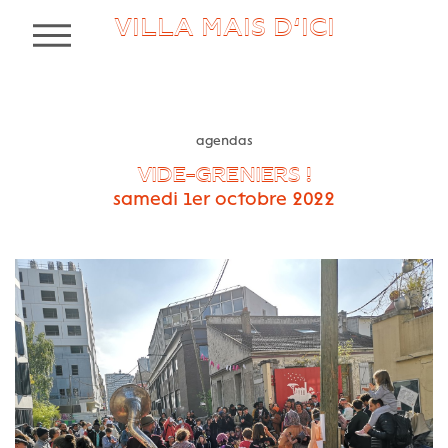
VILLA MAIS D’ICI
MENU
agendas
VIDE-GRENIERS !
samedi 1er octobre 2022