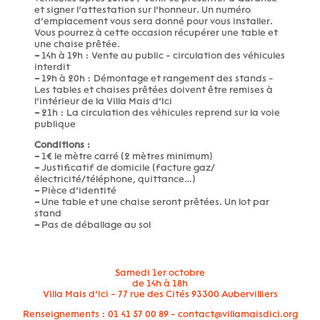
et signer l’attestation sur l’honneur. Un numéro
d’emplacement vous sera donné pour vous installer.
Vous pourrez à cette occasion récupérer une table et
une chaise prêtée.
–
14h à 19h : Vente au public - circulation des véhicules
interdit
–
19h à 20h : Démontage et rangement des stands -
Les tables et chaises prêtées doivent être remises à
l’intérieur de la Villa Mais d’Ici
–
21h : La circulation des véhicules reprend sur la voie
publique
Conditions :
–
1€ le mètre carré (2 mètres minimum)
–
Justificatif de domicile (facture gaz/
électricité/téléphone, quittance…)
–
Pièce d’identité
–
Une table et une chaise seront prêtées. Un lot par
stand
–
Pas de déballage au sol
Samedi 1er octobre
de 14h à 18h
Villa Mais d’Ici - 77 rue des Cités 93300 Aubervilliers
Renseignements : 01 41 57 00 89 - contact@villamaisdici.org