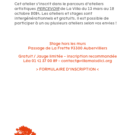
Cet atelier s’inscrit dans le parcours d’ateliers
artistiques
PERCEVOIR
de La Villa du 13 mars au 12
octobre 2024. Les ateliers et stages sont
intergénérationnels et gratuits. Il est possible de
participer à un ou plusieurs ateliers selon vos envies !
Stage hors les murs
Passage de La Frette 93300 Aubervilliers
Gratuit / Jauge limitée - inscription recommandée
Léa 01 41 57 00 89 - contact@villamaisdici.org
>
FORMULAIRE D’INSCRIPTION
<