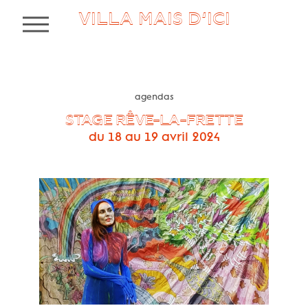
VILLA MAIS D’ICI
MENU
agendas
STAGE RÊVE-LA-FRETTE
du 18 au 19 avril 2024