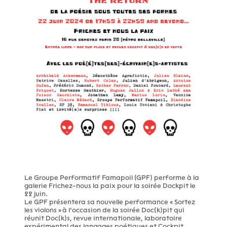
Le Groupe Performatif Famapoil (GPF) performe à la
galerie Frichez-nous la paix pour la soirée Dockpit le
22 juin.
Le GPF présentera sa nouvelle performance « Sortez
les violons » à l’occasion de la soirée Doc(k)pit qui
réunit Doc(k)s, revue internationale, laboratoire
expérimental des langages poétiques et Cockpit,