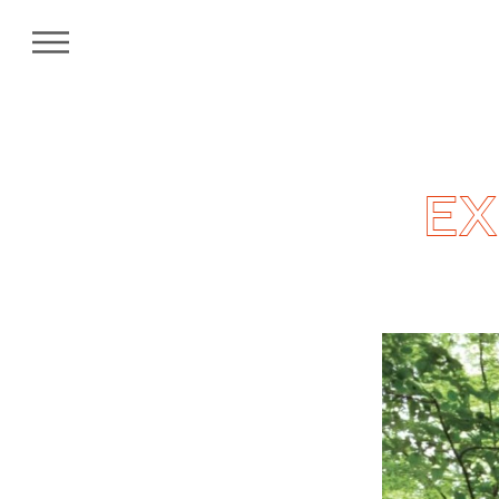
MENU
EX