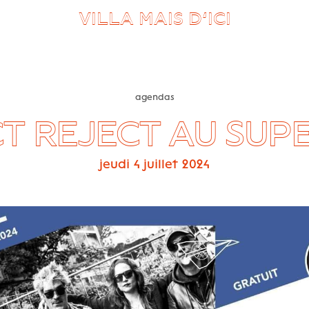
VILLA MAIS D’ICI
agendas
T REJECT AU SUP
jeudi 4 juillet 2024