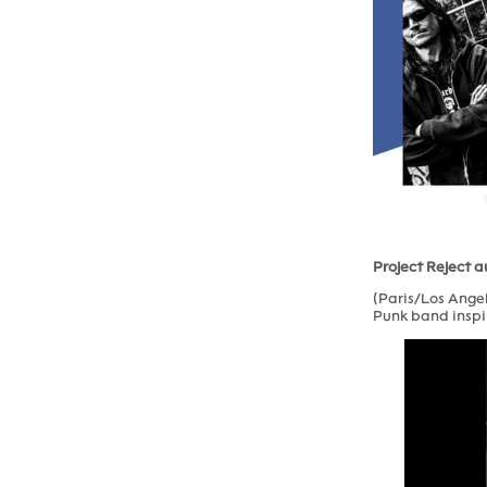
Project Reject a
(Paris/Los Angel
Punk band inspir