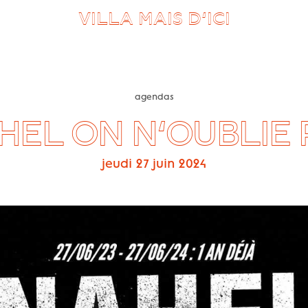
VILLA MAIS D’ICI
agendas
HEL ON N’OUBLIE 
jeudi 27 juin 2024