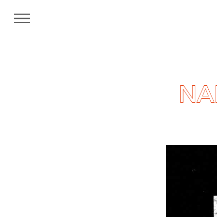
MENU
NA