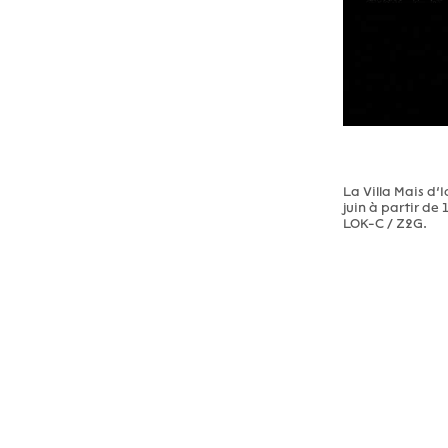
La Villa Mais d’I
juin à partir de
LOK-C / Z2G.