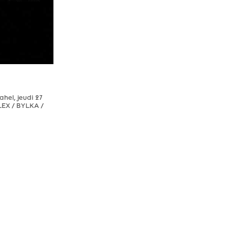
ahel, jeudi 27
OLEX / BYLKA /