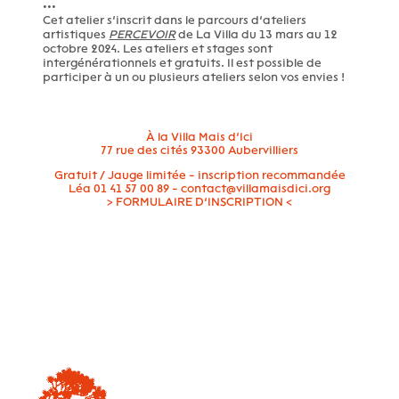
•••
Cet atelier s’inscrit dans le parcours d’ateliers
artistiques
PERCEVOIR
de La Villa du 13 mars au 12
octobre 2024. Les ateliers et stages sont
intergénérationnels et gratuits. Il est possible de
participer à un ou plusieurs ateliers selon vos envies !
À la Villa Mais d’Ici
77 rue des cités 93300 Aubervilliers
Gratuit / Jauge limitée - inscription recommandée
Léa 01 41 57 00 89 - contact@villamaisdici.org
>
FORMULAIRE D’INSCRIPTION
<