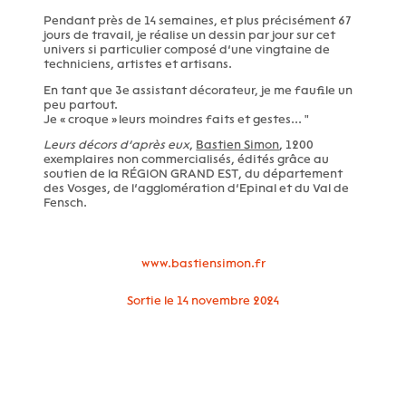
Pendant près de 14 semaines, et plus précisément 67
jours de travail, je réalise un dessin par jour sur cet
univers si particulier composé d’une vingtaine de
techniciens, artistes et artisans.
En tant que 3e assistant décorateur, je me faufile un
peu partout.
Je « croque » leurs moindres faits et gestes... "
Leurs décors d’après eux
,
Bastien Simon
, 1200
exemplaires non commercialisés, édités grâce au
soutien de la RÉGION GRAND EST, du département
des Vosges, de l’agglomération d’Epinal et du Val de
Fensch.
www.bastiensimon.fr
Sortie le 14 novembre 2024