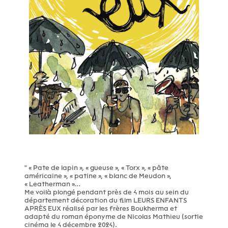
" « Pate de lapin », « gueuse », « Torx », « pâte
américaine », « patine », « blanc de Meudon »,
« Leatherman »...
Me voilà plongé pendant près de 4 mois au sein du
département décoration du film LEURS ENFANTS
APRÈS EUX réalisé par les frères Boukherma et
adapté du roman éponyme de Nicolas Mathieu (sortie
cinéma le 4 décembre 2024).