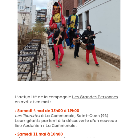
L’actualité de la compagnie
Les Grandes Personnes
en avril et en mai :
•
Samedi 4 mai de 15h00 à 19h00
Les Touristes
à La Communale, Saint-Ouen (93)
Leurs géants partent à la découverte d’un nouveau
lieu Audonien : La Communale.
•
Samedi 11 mai à 10h00