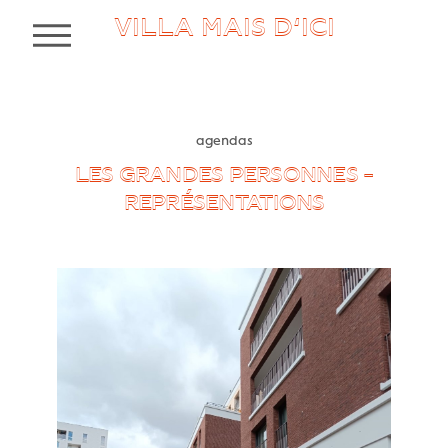
VILLA MAIS D’ICI
MENU
agendas
LES GRANDES PERSONNES -
REPRÉSENTATIONS