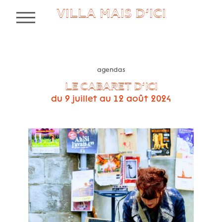
VILLA MAIS D’ICI
MENU
agendas
LE CABARET D’ICI
du 9 juillet au 12 août 2024