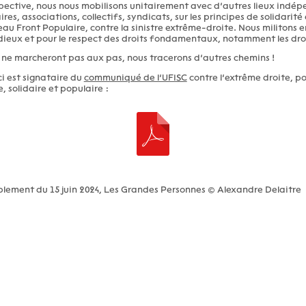
pective, nous nous mobilisons unitairement avec d’autres lieux indép
ires, associations, collectifs, syndicats, sur les principes de solidarité 
au Front Populaire, contre la sinistre extrême-droite. Nous militons 
ieux et pour le respect des droits fondamentaux, notamment les droit
 ne marcheront pas aux pas, nous tracerons d’autres chemins !
ci est signataire du
communiqué de l’UFISC
contre l’extrême droite, p
, solidaire et populaire :
lement du 15 juin 2024, Les Grandes Personnes © Alexandre Delaitre