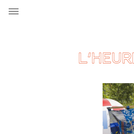
MENU
L’HEURE