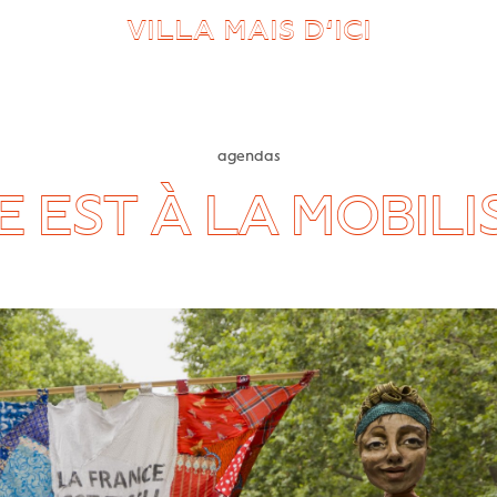
VILLA MAIS D’ICI
agendas
 EST À LA MOBILI