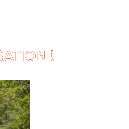
SATION !