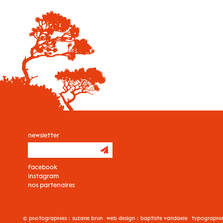
newsletter
facebook
instagram
nos partenaires
© photographies :
suzane brun
web design :
baptiste vandaele
typographi