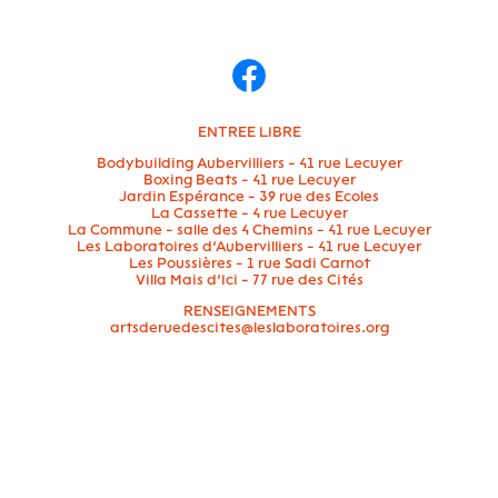
ENTREE LIBRE
Bodybuilding Aubervilliers - 41 rue Lecuyer
Boxing Beats - 41 rue Lecuyer
Jardin Espérance - 39 rue des Ecoles
La Cassette - 4 rue Lecuyer
La Commune - salle des 4 Chemins - 41 rue Lecuyer
Les Laboratoires d’Aubervilliers - 41 rue Lecuyer
Les Poussières - 1 rue Sadi Carnot
Villa Mais d’Ici - 77 rue des Cités
RENSEIGNEMENTS
artsderuedescites@leslaboratoires.org