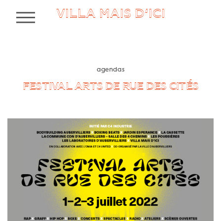
VILLA MAIS D’ICI
MENU
agendas
FESTIVAL ARTS DE RUE DES CITÉS