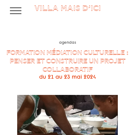
VILLA MAIS D’ICI
MENU
agendas
FORMATION MÉDIATION CULTURELLE :
PENSER ET CONSTRUIRE UN PROJET
COLLABORATIF
du 21 au 23 mai 2024