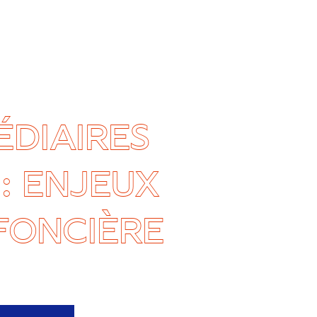
ÉDIAIRES
: ENJEUX
 FONCIÈRE