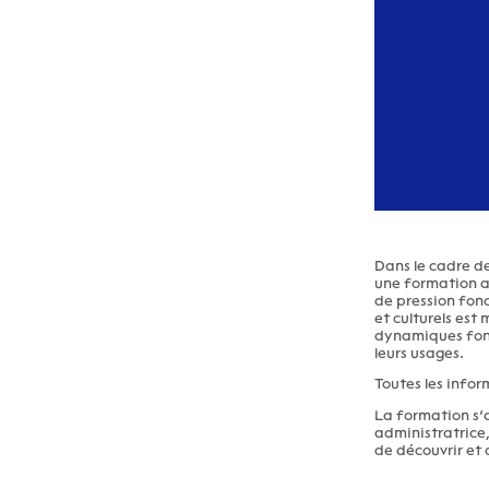
Dans le cadre d
une formation au
de pression fonc
et culturels est
dynamiques fonci
leurs usages.
Toutes les infor
La formation s’a
administratrice,
de découvrir et 