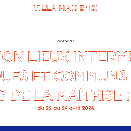
VILLA MAIS D’ICI
agendas
ON LIEUX INTERM
QUES ET COMMUNS 
S DE LA MAÎTRISE
du 22 au 24 avril 2024