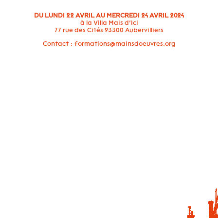
DU LUNDI 22 AVRIL AU MERCREDI 24 AVRIL 2024
à la Villa Mais d’Ici
77 rue des Cités 93300 Aubervilliers
Contact : formations@mainsdoeuvres.org