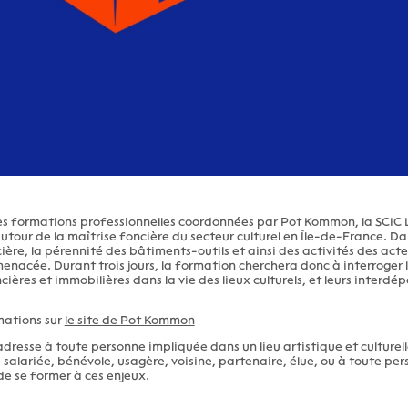
es formations professionnelles coordonnées par Pot Kommon, la SCIC
tour de la maîtrise foncière du secteur culturel en Île-de-France. D
ière, la pérennité des bâtiments-outils et ainsi des activités des acte
 menacée. Durant trois jours, la formation cherchera donc à interroger 
ères et immobilières dans la vie des lieux culturels, et leurs interd
mations sur
le site de Pot Kommon
dresse à toute personne impliquée dans un lieu artistique et culturelle
 salariée, bénévole, usagère, voisine, partenaire, élue, ou à toute pe
de se former à ces enjeux.