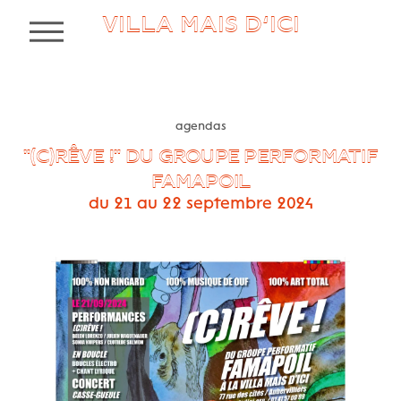
VILLA MAIS D’ICI
MENU
agendas
"(C)RÊVE !" DU GROUPE PERFORMATIF
FAMAPOIL
du 21 au 22 septembre 2024