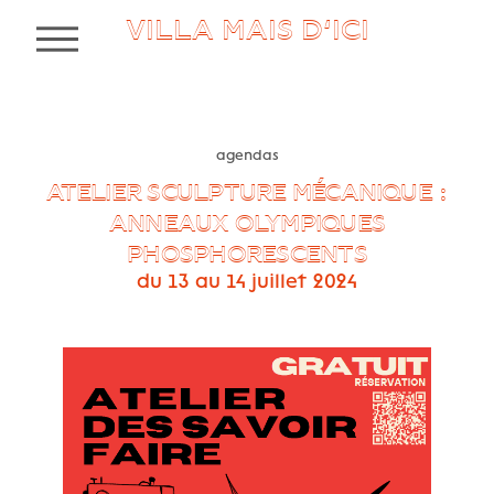
VILLA MAIS D’ICI
MENU
agendas
ATELIER SCULPTURE MÉCANIQUE :
ANNEAUX OLYMPIQUES
PHOSPHORESCENTS
du 13 au 14 juillet 2024