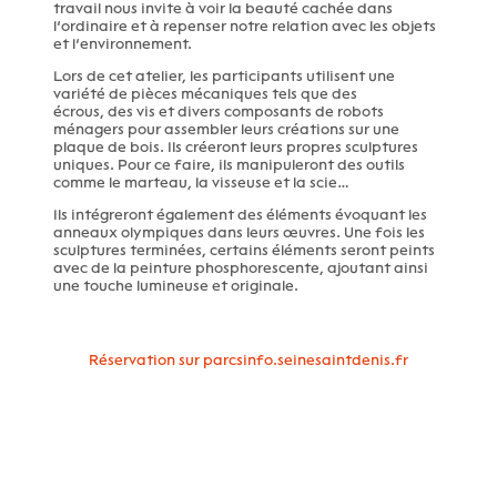
travail nous invite à voir la beauté cachée dans
l’ordinaire et à repenser notre relation avec les objets
et l’environnement.
Lors de cet atelier, les participants utilisent une
variété de pièces mécaniques tels que des
écrous, des vis et divers composants de robots
ménagers pour assembler leurs créations sur une
plaque de bois. Ils créeront leurs propres sculptures
uniques. Pour ce faire, ils manipuleront des outils
comme le marteau, la visseuse et la scie…
Ils intégreront également des éléments évoquant les
anneaux olympiques dans leurs œuvres. Une fois les
sculptures terminées, certains éléments seront peints
avec de la peinture phosphorescente, ajoutant ainsi
une touche lumineuse et originale.
Réservation sur parcsinfo.seinesaintdenis.fr