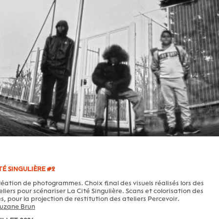
ITÉ SINGULIÈRE #2
réation de photogrammes. Choix final des visuels réalisés lors des
liers pour scénariser La Cité Singulière. Scans et colorisation des
s, pour la projection de restitution des ateliers Percevoir.
uzane Brun