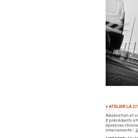
♦ ATELIER LA C
Réalisation et c
2 précédents ate
épreuves choisie
Intervenante :
S