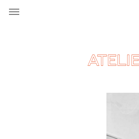
MENU
ATELIE