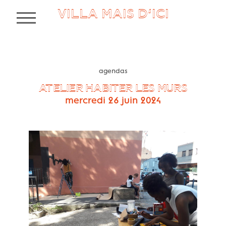
VILLA MAIS D’ICI
MENU
agendas
ATELIER HABITER LES MURS
mercredi 26 juin 2024