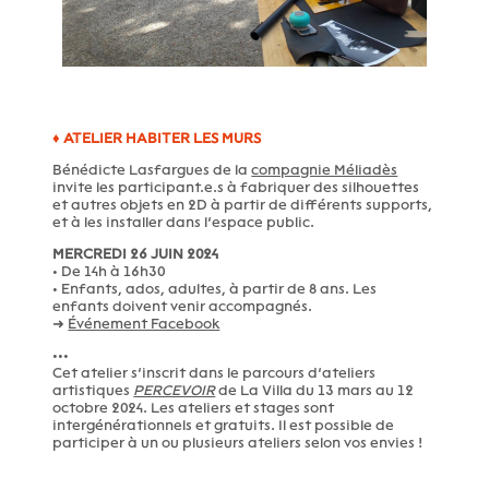
♦ ATELIER HABITER LES MURS
Bénédicte Lasfargues de la
compagnie Méliadès
invite les participant.e.s à fabriquer des silhouettes
et autres objets en 2D à partir de différents supports,
et à les installer dans l’espace public.
MERCREDI 26 JUIN 2024
• De 14h à 16h30
• Enfants, ados, adultes, à partir de 8 ans. Les
enfants doivent venir accompagnés.
➜
Événement Facebook
•••
Cet atelier s’inscrit dans le parcours d’ateliers
artistiques
PERCEVOIR
de La Villa du 13 mars au 12
octobre 2024. Les ateliers et stages sont
intergénérationnels et gratuits. Il est possible de
participer à un ou plusieurs ateliers selon vos envies !