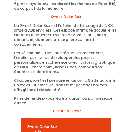
figures mystiques – explorent les thèmes de l’identité,
du corps et de la mémoire.
Sweet Dolor Box
La Sweet Dolor Box est l’atelier de tatouage de NKX,
situé à Aubervilliers. Cet espace intimiste accueille les
client·es uniquement sur rendez-vous, du lundi au
dimanche, dans une atmosphère calme et
confidentielle.
Pensé comme un lieu de création et d’échange,
l’atelier permet de développer des projets
personnalisés, en cohérence avec l’univers graphique
de NKX : encre noire, lignes fines, compositions
épurées et identitaires.
Chaque projet est préparé en amont afin de garantir
un travail sur mesure, dans le respect des normes
d’hygiène et de sécurité.
Prise de rendez-vous via Instagram ou par message
direct.
Contact & liens :
Sweet Dolor Box
rdv :