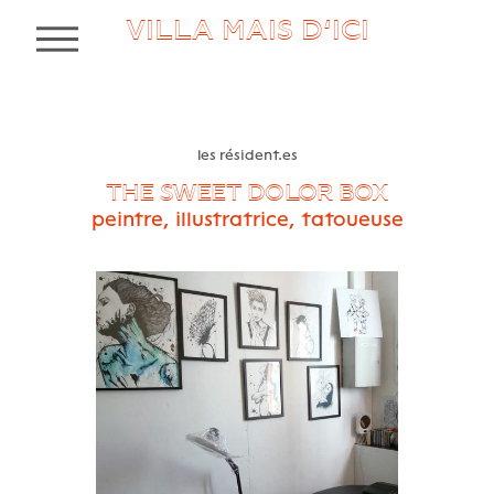
VILLA MAIS D’ICI
MENU
les résident.es
THE SWEET DOLOR BOX
peintre, illustratrice, tatoueuse