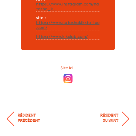
https://www.instagram.com/na
tasha_k...
site :
https://www.natashakikxtattoo
.com/
https://www.kikxlab.com/
Site ici !
RÉSIDENT
RÉSIDENT
PRÉCÉDENT
SUIVANT