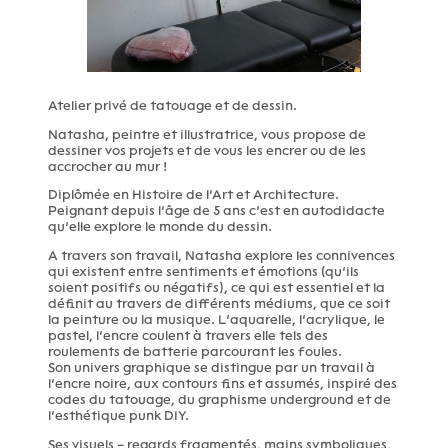
Atelier privé de tatouage et de dessin.
Natasha, peintre et illustratrice, vous propose de
dessiner vos projets et de vous les encrer ou de les
accrocher au mur !
Diplômée en Histoire de l’Art et Architecture.
Peignant depuis l’âge de 5 ans c’est en autodidacte
qu’elle explore le monde du dessin.
A travers son travail, Natasha explore les connivences
qui existent entre sentiments et émotions (qu’ils
soient positifs ou négatifs), ce qui est essentiel et la
définit au travers de différents médiums, que ce soit
la peinture ou la musique. L’aquarelle, l’acrylique, le
pastel, l’encre coulent à travers elle tels des
roulements de batterie parcourant les foules.
Son univers graphique se distingue par un travail à
l’encre noire, aux contours fins et assumés, inspiré des
codes du tatouage, du graphisme underground et de
l’esthétique punk DIY.
Ses visuels – regards fragmentés, mains symboliques,