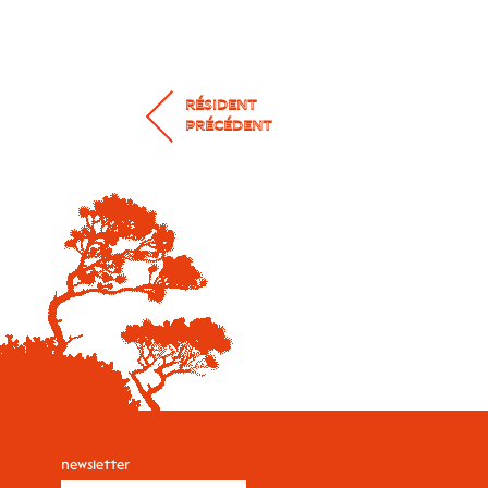
RÉSIDENT
PRÉCÉDENT
newsletter