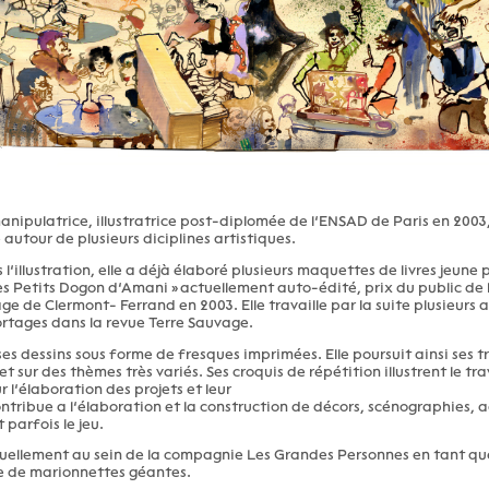
anipulatrice, illustratrice post-diplomée de l’ENSAD de Paris en 2003
autour de plusieurs diciplines artistiques.
l’illustration, elle a déjà élaboré plusieurs maquettes de livres jeune p
Les Petits Dogon d’Amani » actuellement auto-édité, prix du public de 
e de Clermont- Ferrand en 2003. Elle travaille par la suite plusieurs 
portages dans la revue Terre Sauvage.
ses dessins sous forme de fresques imprimées. Elle poursuit ainsi ses 
t sur des thèmes très variés. Ses croquis de répétition illustrent le tra
l’élaboration des projets et leur
contribue a l’élaboration et la construction de décors, scénographies, a
 parfois le jeu.
ctuellement au sein de la compagnie Les Grandes Personnes en tant qu
e de marionnettes géantes.