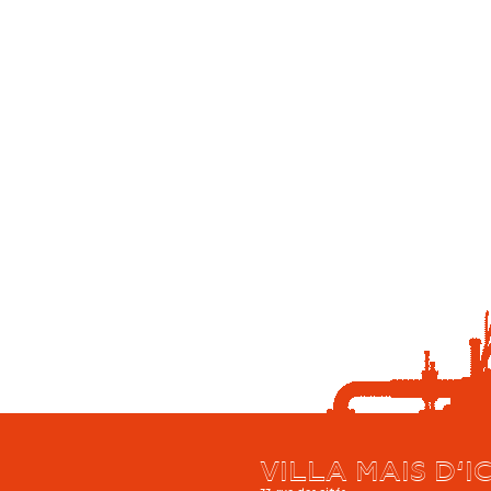
VILLA MAIS D’IC