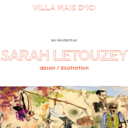
VILLA MAIS D’ICI
les résident.es
SARAH LETOUZEY
dessin / illustration