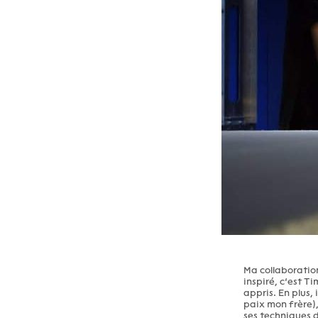
Ma collaboration
inspiré, c’est T
appris. En plus, 
paix mon frère),
ses techniques d