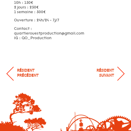
10h : 150€
2 jours : 250€
1 semaine : 500€
Ouverture : 24h/24 - 7j/7
Contact :
quartierouestproduction@gmail.com
IG : QO_Production
RÉSIDENT
RÉSIDENT
PRÉCÉDENT
SUIVANT