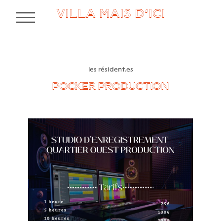
VILLA MAIS D’ICI
MENU
les résident.es
POCKER PRODUCTION