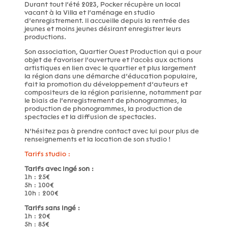
Durant tout l’été 2023, Pocker récupère un local
vacant à la Villa et l’aménage en studio
d’enregistrement. Il accueille depuis la rentrée des
jeunes et moins jeunes désirant enregistrer leurs
productions.
Son association, Quartier Ouest Production qui a pour
objet de favoriser l’ouverture et l’accès aux actions
artistiques en lien avec le quartier et plus largement
la région dans une démarche d’éducation populaire,
fait la promotion du développement d’auteurs et
compositeurs de la région parisienne, notamment par
le biais de l’enregistrement de phonogrammes, la
production de phonogrammes, la production de
spectacles et la diffusion de spectacles.
N’hésitez pas à prendre contact avec lui pour plus de
renseignements et la location de son studio !
Tarifs studio :
Tarifs avec ingé son :
1h : 25€
5h : 100€
10h : 200€
Tarifs sans ingé :
1h : 20€
5h : 85€