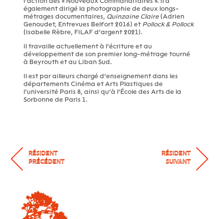
l’action des « Nouveaux Commanditaires ». Il a
également dirigé la photographie de deux longs-
métrages documentaires,
Quinzaine Claire
(Adrien
Genoudet, Entrevues Belfort 2016) et
Pollock & Pollock
(Isabelle Rèbre, FILAF d’argent 2021).
Il travaille actuellement à l’écriture et au
développement de son premier long-métrage tourné
à Beyrouth et au Liban Sud.
Il est par ailleurs chargé d’enseignement dans les
départements Cinéma et Arts Plastiques de
l’université Paris 8, ainsi qu’à l’École des Arts de la
Sorbonne de Paris 1.
RÉSIDENT
RÉSIDENT
PRÉCÉDENT
SUIVANT