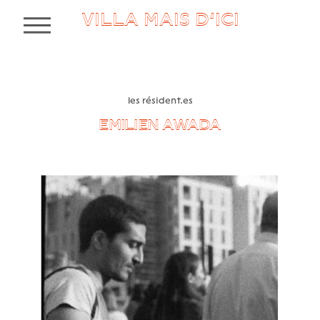
VILLA MAIS D’ICI
MENU
les résident.es
EMILIEN AWADA