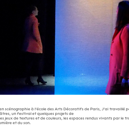
en scénographie à l’école des Arts Décoratifs de Paris, J’ai travaillé p
res, un festival et quelques projets de
es jeux de textures et de couleurs, les espaces rendus vivants par le 
lumière et du son.