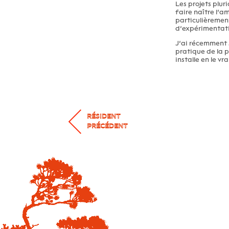
Les projets plur
faire naître l’
particulièrement
d’expérimentatio
J’ai récemment 
pratique de la p
installe en le vra
RÉSIDENT
PRÉCÉDENT