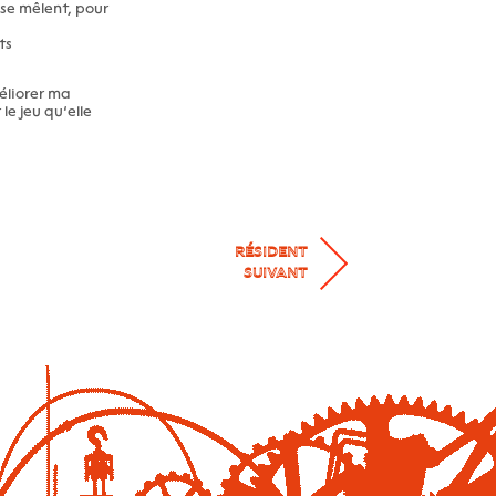
 se mêlent, pour
ts
éliorer ma
e jeu qu’elle
RÉSIDENT
SUIVANT