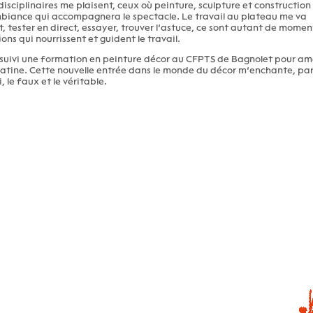
idisciplinaires me plaisent, ceux où peinture, sculpture et construction
ambiance qui accompagnera le spectacle. Le travail au plateau me va
, tester en direct, essayer, trouver l’astuce, ce sont autant de momen
ns qui nourrissent et guident le travail.
suivi une formation en peinture décor au CFPTS de Bagnolet pour am
atine. Cette nouvelle entrée dans le monde du décor m’enchante, par l
i, le faux et le véritable.