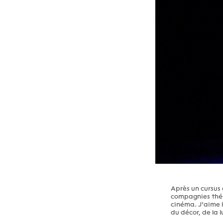
Après un cursus 
compagnies théât
cinéma. J’aime l
du décor, de la 