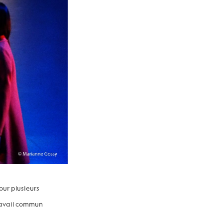
our plusieurs
travail commun