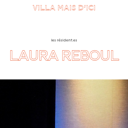
VILLA MAIS D’ICI
les résident.es
LAURA REBOUL