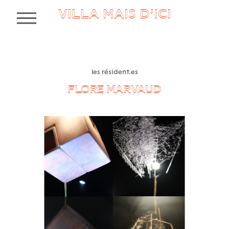
VILLA MAIS D’ICI
MENU
les résident.es
FLORE MARVAUD