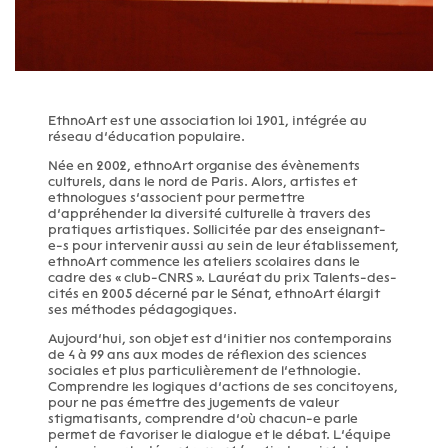
EthnoArt est une association loi 1901, intégrée au
réseau d’éducation populaire.
Née en 2002, ethnoArt organise des évènements
culturels, dans le nord de Paris. Alors, artistes et
ethnologues s’associent pour permettre
d’appréhender la diversité culturelle à travers des
pratiques artistiques. Sollicitée par des enseignant-
e-s pour intervenir aussi au sein de leur établissement,
ethnoArt commence les ateliers scolaires dans le
cadre des « club-CNRS ». Lauréat du prix Talents-des-
cités en 2005 décerné par le Sénat, ethnoArt élargit
ses méthodes pédagogiques.
Aujourd’hui, son objet est d’initier nos contemporains
de 4 à 99 ans aux modes de réflexion des sciences
sociales et plus particulièrement de l’ethnologie.
Comprendre les logiques d’actions de ses concitoyens,
pour ne pas émettre des jugements de valeur
stigmatisants, comprendre d’où chacun-e parle
permet de favoriser le dialogue et le débat. L’équipe