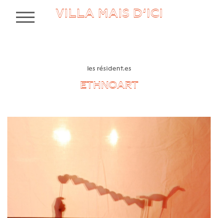
VILLA MAIS D’ICI
MENU
les résident.es
ETHNOART