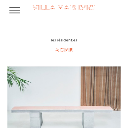
VILLA MAIS D’ICI
MENU
les résident.es
ADMR