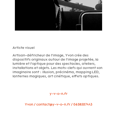
Artiste visuel
Artisan-défricheur de l’image, Yvon crée des
dispositifs originaux autour de l’image projetée, la
lumière et l’optique pour des spectacles, ateliers,
installations et objets. Les mots-clefs qui ouvrent son
imaginaire sont : illusion, précinéma, mapping LED,
lanternes magiques, art cinétique, effets optiques.
y-v-o-n.fr
Yvon / contact@y-v-o-n.fr / 0658527443