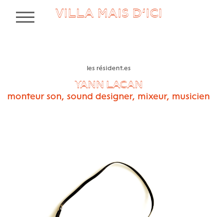
VILLA MAIS D’ICI
MENU
les résident.es
YANN LACAN
monteur son, sound designer, mixeur, musicien