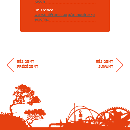
lacan
Unifrance :
www.unifrance.org/annuaires/p
ersonn...
RÉSIDENT
RÉSIDENT
PRÉCÉDENT
SUIVANT